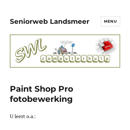
Seniorweb Landsmeer
MENU
Paint Shop Pro
fotobewerking
U leert o.a.: